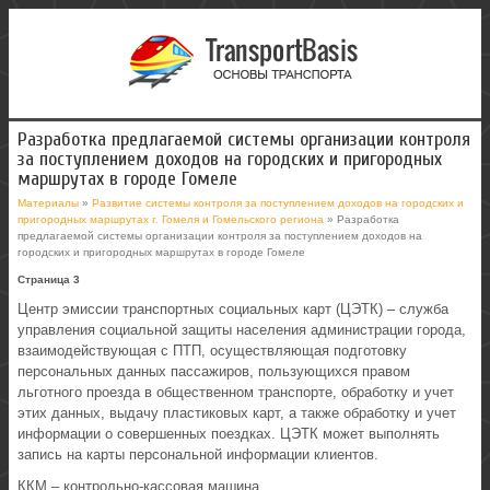
Разработка предлагаемой системы организации контроля
за поступлением доходов на городских и пригородных
маршрутах в городе Гомеле
Материалы
»
Развитие системы контроля за поступлением доходов на городских и
пригородных маршрутах г. Гомеля и Гомельского региона
» Разработка
предлагаемой системы организации контроля за поступлением доходов на
городских и пригородных маршрутах в городе Гомеле
Страница 3
Центр эмиссии транспортных социальных карт (ЦЭТК) – служба
управления социальной защиты населения администрации города,
взаимодействующая с ПТП, осуществляющая подготовку
персональных данных пассажиров, пользующихся правом
льготного проезда в общественном транспорте, обработку и учет
этих данных, выдачу пластиковых карт, а также обработку и учет
информации о совершенных поездках. ЦЭТК может выполнять
запись на карты персональной информации клиентов.
ККМ – контрольно-кассовая машина.