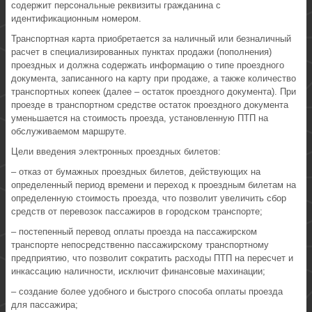
содержит персональные реквизиты гражданина с
идентификационным номером.
Транспортная карта приобретается за наличный или безналичный
расчет в специализированных пунктах продажи (пополнения)
проездных и должна содержать информацию о типе проездного
документа, записанного на карту при продаже, а также количество
транспортных копеек (далее – остаток проездного документа). При
проезде в транспортном средстве остаток проездного документа
уменьшается на стоимость проезда, установленную ПТП на
обслуживаемом маршруте.
Цели введения электронных проездных билетов:
– отказ от бумажных проездных билетов, действующих на
определенный период времени и переход к проездным билетам на
определенную стоимость проезда, что позволит увеличить сбор
средств от перевозок пассажиров в городском транспорте;
– постепенный перевод оплаты проезда на пассажирском
транспорте непосредственно пассажирскому транспортному
предприятию, что позволит сократить расходы ПТП на пересчет и
инкассацию наличности, исключит финансовые махинации;
– создание более удобного и быстрого способа оплаты проезда
для пассажира;