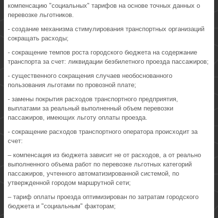
компенсацию "социальных" тарифов на основе точных данных о
перевозке льготников.
- создание механизма стимулирования транспортных организаций
сокращать расходы;
- сокращение темпов роста городского бюджета на содержание
транспорта за счет: ликвидации безбилетного проезда пассажиров;
- существенного сокращения случаев необоснованного
пользования льготами по провозной плате;
- замены покрытия расходов транспортного предприятия,
выплатами за реальный выполненный объем перевозки
пассажиров, имеющих льготу оплаты проезда.
- сокращение расходов транспортного оператора происходит за
счет:
– компенсация из бюджета зависит не от расходов, а от реально
выполненного объема работ по перевозке льготных категорий
пассажиров, учтенного автоматизированной системой, по
утвержденной городом маршрутной сети;
– тариф оплаты проезда оптимизирован по затратам городского
бюджета и "социальным" факторам;