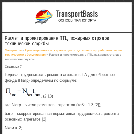
Расчет и проектирование ПТЦ пожарных отрядов
технической службы
Материалы
»
Проектирование пожарного депо с детальной проработкой постов
технического обслуживания
» Расчет и проектирование ПТЦ пожарных отрядов
технической службы
Страница 7
Годовая трудоемкость ремонта агрегатов ПА для оборотного
фонда (Пiагр) определяем по формуле:
, (2.13)
где Niагр – число ремонтов i агрегатов (табл. 1.3,[2]);
tiагр – скорректированная нормативная трудоемкость ремонта
основных агрегатов [2].
Nком = 2;