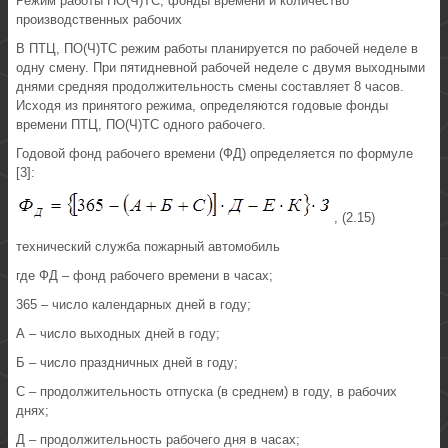
Режим работы ПО(Ч)ТС, фонды времени и количество
производственных рабочих
В ПТЦ, ПО(Ч)ТС режим работы планируется по рабочей неделе в
одну смену. При пятидневной рабочей неделе с двумя выходными
днями средняя продолжительность смены составляет 8 часов.
Исходя из принятого режима, определяются годовые фонды
времени ПТЦ, ПО(Ч)ТС одного рабочего.
Годовой фонд рабочего времени (ФД) определяется по формуле
[3]:
, (2.15)
технический служба пожарный автомобиль
где ФД – фонд рабочего времени в часах;
365 – число календарных дней в году;
А – число выходных дней в году;
Б – число праздничных дней в году;
С – продолжительность отпуска (в среднем) в году, в рабочих
днях;
Д – продолжительность рабочего дня в часах;