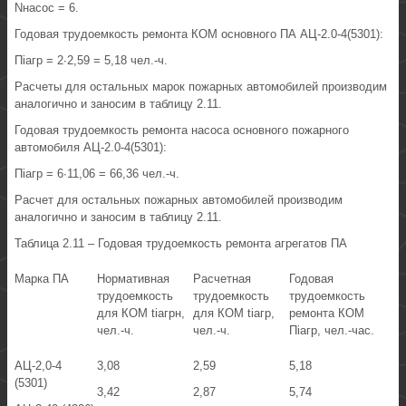
Nнасос = 6.
Годовая трудоемкость ремонта КОМ основного ПА АЦ-2.0-4(5301):
Пiагр = 2·2,59 = 5,18 чел.-ч.
Расчеты для остальных марок пожарных автомобилей производим
аналогично и заносим в таблицу 2.11.
Годовая трудоемкость ремонта насоса основного пожарного
автомобиля АЦ-2.0-4(5301):
Пiагр = 6·11,06 = 66,36 чел.-ч.
Расчет для остальных пожарных автомобилей производим
аналогично и заносим в таблицу 2.11.
Таблица 2.11 – Годовая трудоемкость ремонта агрегатов ПА
Марка ПА
Нормативная
Расчетная
Годовая
трудоемкость
трудоемкость
трудоемкость
для КОМ tiагрн,
для КОМ tiагр,
ремонта КОМ
чел.-ч.
чел.-ч.
Пiагр, чел.-час.
АЦ-2,0-4
3,08
2,59
5,18
(5301)
3,42
2,87
5,74