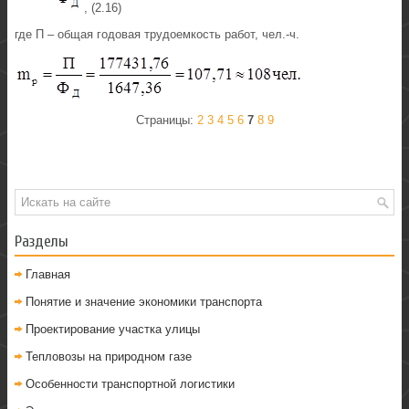
, (2.16)
где П – общая годовая трудоемкость работ, чел.-ч.
Страницы:
2
3
4
5
6
7
8
9
Разделы
Главная
Понятие и значение экономики транспорта
Проектирование участка улицы
Тепловозы на природном газе
Особенности транспортной логистики