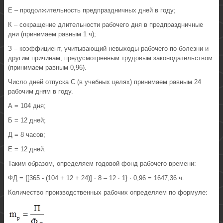
Е – продолжительность предпраздничных дней в году;
К – сокращение длительности рабочего дня в предпраздничные
дни (принимаем равным 1 ч);
З – коэффициент, учитывающий невыходы рабочего по болезни и
другим причинам, предусмотренным трудовым законодательством
(принимаем равным 0,96).
Число дней отпуска С (в учебных целях) принимаем равным 24
рабочим дням в году.
А = 104 дня;
Б = 12 дней;
Д = 8 часов;
Е = 12 дней.
Таким образом, определяем годовой фонд рабочего времени:
ФД = {[365 - (104 + 12 + 24)] · 8 – 12 · 1} · 0,96 = 1647,36 ч.
Количество производственных рабочих определяем по формуле: