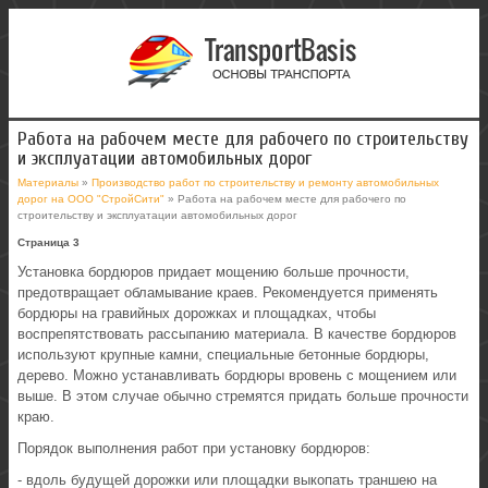
Работа на рабочем месте для рабочего по строительству
и эксплуатации автомобильных дорог
Материалы
»
Производство работ по строительству и ремонту автомобильных
дорог на ООО "СтройСити"
» Работа на рабочем месте для рабочего по
строительству и эксплуатации автомобильных дорог
Страница 3
Установка бордюров придает мощению больше прочности,
предотвращает обламывание краев. Рекомендуется применять
бордюры на гравийных дорожках и площадках, чтобы
воспрепятствовать рассыпанию материала. В качестве бордюров
используют крупные камни, специальные бетонные бордюры,
дерево. Можно устанавливать бордюры вровень с мощением или
выше. В этом случае обычно стремятся придать больше прочности
краю.
Порядок выполнения работ при установку бордюров:
- вдоль будущей дорожки или площадки выкопать траншею на