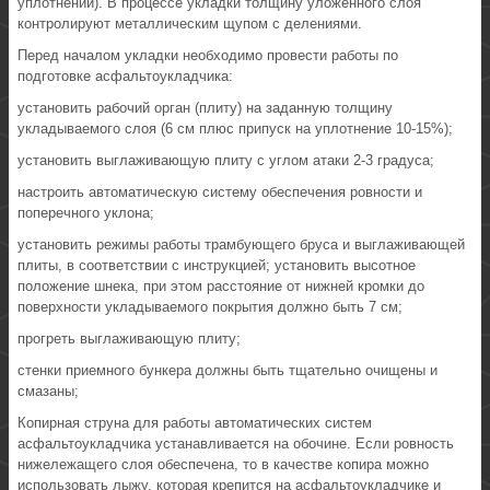
уплотнении). В процессе укладки толщину уложенного слоя
контролируют металлическим щупом с делениями.
Перед началом укладки необходимо провести работы по
подготовке асфальтоукладчика:
установить рабочий орган (плиту) на заданную толщину
укладываемого слоя (6 см плюс припуск на уплотнение 10-15%);
установить выглаживающую плиту с углом атаки 2-3 градуса;
настроить автоматическую систему обеспечения ровности и
поперечного уклона;
установить режимы работы трамбующего бруса и выглаживающей
плиты, в соответствии с инструкцией; установить высотное
положение шнека, при этом расстояние от нижней кромки до
поверхности укладываемого покрытия должно быть 7 см;
прогреть выглаживающую плиту;
стенки приемного бункера должны быть тщательно очищены и
смазаны;
Копирная струна для работы автоматических систем
асфальтоукладчика устанавливается на обочине. Если ровность
нижележащего слоя обеспечена, то в качестве копира можно
использовать лыжу, которая крепится на асфальтоукладчике и