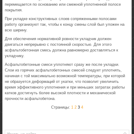
перемещается по основанию или смежной уплотненной полосе
покрытия.
При укладке конструктивных слоев сопряженными полосами
работу организуют так, чтобы к концу смены слой был уложен на
всю ширину.
Для обеспечения нормативной ровности укладчик должен
двигаться непрерывно с постоянной скоростью. Для этого
асфальтобетонная смесь должна равномерно доставляться к
укладчику.
Асфальтобетонные смеси уплотняют сразу же после укладки.
Слои из горячих асфальтобетонных смесей следует уплотнять,
начиная с той максимально возможной температуры, при которой
не образуется деформаций от укатки, что позволит увеличить
время эффективного уплотнения и при меньших затратах работы
катков достигнуть более высокой плотности и механической
прочности асфальтобетона.
Страницы:
1
2
3
4