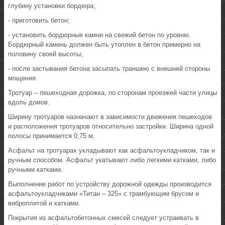
глубину установки бордюра;
- приготовить бетон;
- установить бордюрные камни на свежий бетон по уровню.
Бордюрный камень должен быть утоплен в бетон примерно на
половину своей высоты;
- после застывания бетона засыпать траншею с внешней стороны
мощения.
Тротуар – пешеходная дорожка, по сторонам проезжей части улицы
вдоль домов.
Ширину тротуаров назначают в зависимости движения пешеходов
и расположения тротуаров относительно застройки. Ширина одной
полосы принимается 0,75 м.
Асфальт на тротуарах укладывают как асфальтоукладчиком, так и
ручным способом. Асфальт укатывают либо легкими катками, либо
ручными катками.
Выполнение работ по устройству дорожной одежды производится
асфальтоукладчиками «Титан – 325» с трамбующим брусом и
виброплитой и катками.
Покрытия из асфальтобетонных смесей следует устраивать в