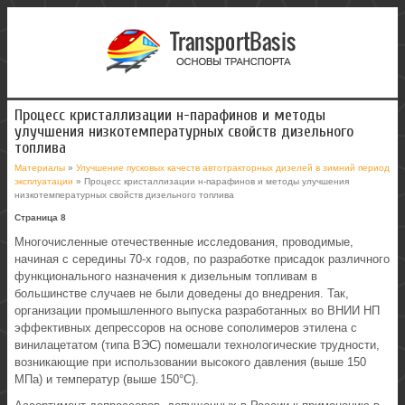
Процесс кристаллизации н-парафинов и методы
улучшения низкотемпературных свойств дизельного
топлива
Материалы
»
Улучшение пусковых качеств автотракторных дизелей в зимний период
эксплуатации
» Процесс кристаллизации н-парафинов и методы улучшения
низкотемпературных свойств дизельного топлива
Страница 8
Многочисленные отечественные исследования, проводимые,
начиная с середины 70-х годов, по разработке присадок различного
функционального назначения к дизельным топливам в
большинстве случаев не были доведены до внедрения. Так,
организации промышленного выпуска разработанных во ВНИИ НП
эффективных депрессоров на основе сополимеров этилена с
винилацетатом (типа ВЭС) помешали технологические трудности,
возникающие при использовании высокого давления (выше 150
МПа) и температур (выше 150°С).