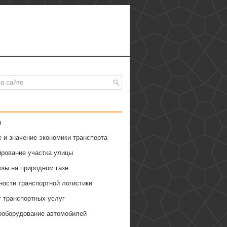
я
 и значение экономики транспорта
ирование участка улицы
озы на природном газе
ности транспортной логистики
т транспортных услуг
ооборудование автомобилей