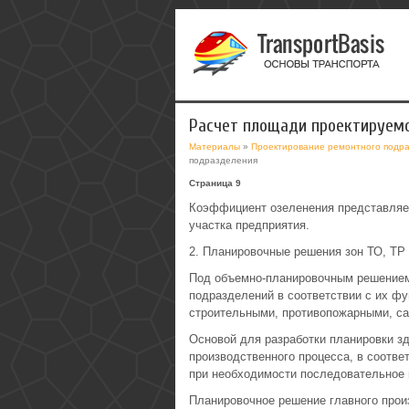
Расчет площади проектируем
Материалы
»
Проектирование ремонтного подра
подразделения
Страница 9
Коэффициент озеленения представляе
участка предприятия.
2. Планировочные решения зон ТО, ТР 
Под объемно-планировочным решением
подразделений в соответствии с их ф
строительными, противопожарными, са
Основой для разработки планировки з
производственного процесса, в соотве
при необходимости последовательное 
Планировочное решение главного прои