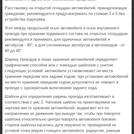
Расстановку на открытой площадке автомобилей, принадлежащих
гражданам, рекомендуется предусматривать по схемам 3 и 5 без
устройства подогрева.
Угол между продольной осью автомобиля и осью внутреннего
проезда при хранении подвижного состава на открытых площадках
рекомендуется принимать для одиночных автомобилей и
автобусов - 90°, а для сочлененных автобусов и автопоездов - от
60 до 45°.
Ширину проездов в зонах хранения автомобилей определяют
графическим способом или с помощью шаблонов с учетом
следующих условий: автомобили устанавливают на места
хранения передним или задним ходом; при установке автомобилей
на место хранения передним ходом допускается их поворот в
проезде с однократным включением заднего хода.
Шаблон для определения ширины проезда изготавливают в
соответствии с рис.2. Наложив шаблон на проектируемое на
чертеже место хранения автомобилей, выдвигают его по
направлению их движения при выезде так, чтобы при повороте
шаблона относительно центра поворота автомобиля боковая
сторона шаблона касалась дуги окружности, проведенной из
угловой точки рядом стоящего автомобиля, радиусом, равным