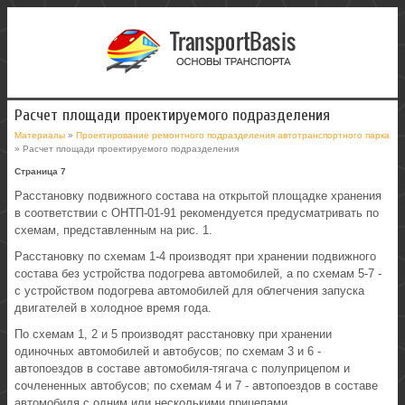
Расчет площади проектируемого подразделения
Материалы
»
Проектирование ремонтного подразделения автотранспортного парка
» Расчет площади проектируемого подразделения
Страница 7
Расстановку подвижного состава на открытой площадке хранения
в соответствии с ОНТП-01-91 рекомендуется предусматривать по
схемам, представленным на рис. 1.
Расстановку по схемам 1-4 производят при хранении подвижного
состава без устройства подогрева автомобилей, а по схемам 5-7 -
с устройством подогрева автомобилей для облегчения запуска
двигателей в холодное время года.
По схемам 1, 2 и 5 производят расстановку при хранении
одиночных автомобилей и автобусов; по схемам 3 и 6 -
автопоездов в составе автомобиля-тягача с полуприцепом и
сочлененных автобусов; по схемам 4 и 7 - автопоездов в составе
автомобиля с одним или несколькими прицепами.