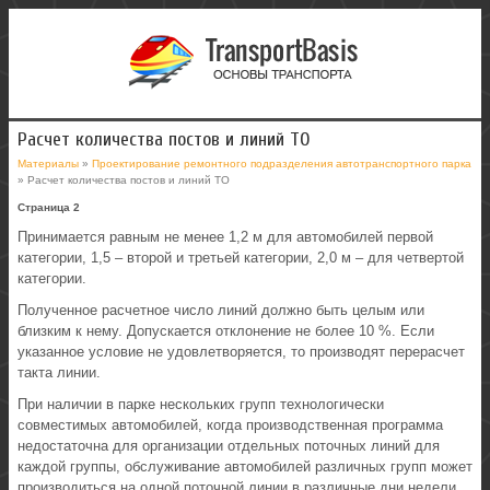
Расчет количества постов и линий ТО
Материалы
»
Проектирование ремонтного подразделения автотранспортного парка
» Расчет количества постов и линий ТО
Страница 2
Принимается равным не менее 1,2 м для автомобилей первой
категории, 1,5 – второй и третьей категории, 2,0 м – для четвертой
категории.
Полученное расчетное число линий должно быть целым или
близким к нему. Допускается отклонение не более 10 %. Если
указанное условие не удовлетворяется, то производят перерасчет
такта линии.
При наличии в парке нескольких групп технологически
совместимых автомобилей, когда производственная программа
недостаточна для организации отдельных поточных линий для
каждой группы, обслуживание автомобилей различных групп может
производиться на одной поточной линии в различные дни недели