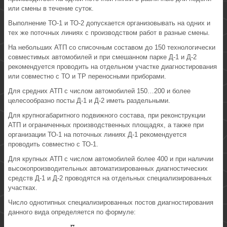
или смены в течение суток.
Выполнение ТО-1 и ТО-2 допускается организовывать на одних и
тех же поточных линиях с производством работ в разные смены.
На небольших АТП со списочным составом до 150 технологически
совместимых автомобилей и при смешанном парке Д-1 и Д-2
рекомендуется проводить на отдельном участке диагностирования
или совместно с ТО и ТР переносными приборами.
Для средних АТП с числом автомобилей 150…200 и более
целесообразно посты Д-1 и Д-2 иметь раздельными.
Для крупногабаритного подвижного состава, при реконструкции
АТП и ограниченных производственных площадях, а также при
организации ТО-1 на поточных линиях Д-1 рекомендуется
проводить совместно с ТО-1.
Для крупных АТП с числом автомобилей более 400 и при наличии
высокопроизводительных автоматизированных диагностических
средств Д-1 и Д-2 проводятся на отдельных специализированных
участках.
Число однотипных специализированных постов диагностирования
данного вида определяется по формуле: