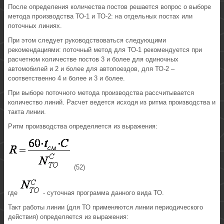
После определения количества постов решается вопрос о выборе
метода производства ТО-1 и ТО-2: на отдельных постах или
поточных линиях.
При этом следует руководствоваться следующими
рекомендациями: поточный метод для ТО-1 рекомендуется при
расчетном количестве постов 3 и более для одиночных
автомобилей и 2 и более для автопоездов, для ТО-2 –
соответственно 4 и более и 3 и более.
При выборе поточного метода производства рассчитывается
количество линий. Расчет ведется исходя из ритма производства и
такта линии.
Ритм производства определяется из выражения:
(52)
где
- суточная программа данного вида ТО.
Такт работы линии (для ТО применяются линии периодического
действия) определяется из выражения: