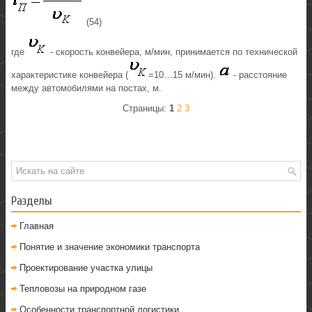
(54)
где
- скорость конвейера, м/мин, принимается по технической
характеристике конвейера (
=10…15 м/мин).
- расстояние
между автомобилями на постах, м.
Страницы:
1
2
3
Разделы
Главная
Понятие и значение экономики транспорта
Проектирование участка улицы
Тепловозы на природном газе
Особенности транспортной логистики