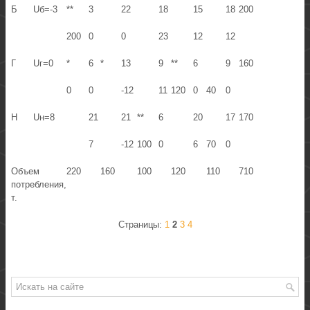
Б
Uб=-3
**
3
22
18
15
18
200
200
0
0
23
12
12
Г
Uг=0
*
6
*
13
9
**
6
9
160
0
0
-12
11
120
0
40
0
Н
Uн=8
21
21
**
6
20
17
170
7
-12
100
0
6
70
0
Объем
220
160
100
120
110
710
потребления,
т.
Страницы:
1
2
3
4