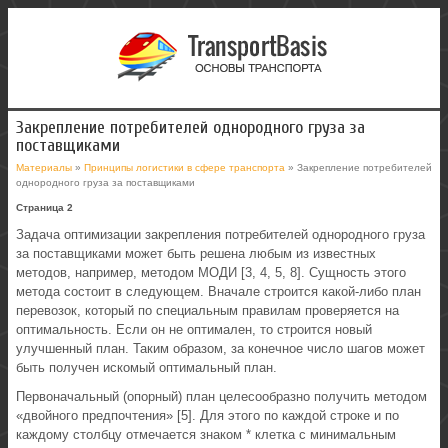
Закрепление потребителей однородного груза за
поставщиками
Материалы
»
Принципы логистики в сфере транспорта
» Закрепление потребителей
однородного груза за поставщиками
Страница 2
Задача оптимизации закрепления потребителей однородного груза
за поставщиками может быть решена любым из известных
методов, например, методом МОДИ [3, 4, 5, 8]. Сущность этого
метода состоит в следующем. Вначале строится какой-либо план
перевозок, который по специальным правилам проверяется на
оптимальность. Если он не оптимален, то строится новый
улучшенный план. Таким образом, за конечное число шагов может
быть получен искомый оптимальный план.
Первоначальный (опорный) план целесообразно получить методом
«двойного предпочтения» [5]. Для этого по каждой строке и по
каждому столбцу отмечается знаком * клетка с минимальным