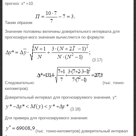
прогноз: х* =10.
Таким образом:
Значение половины величины доверительного интервала для
прогнозируе-мого значения вычисляется по формуле:
(3.17)
Следовательно:
(тыс. тонно-
километров).
Доверительный интервал для прогнозируемого значения, у*:
.(3.18)
Для примера для прогнозируемого значения:
(тыс. тонно-километров) доверительный интервал