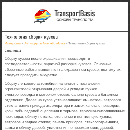
Технология сборки кузова
Материалы
»
Антикоррозийная обработка
» Технология сборки кузова
Страница 2
Сборку кузова после окрашивания производят в
последовательности, обратной разборке кузовов. Основные
сборочные работы выполняют на окрашенном кузове, поэтому их
следует проводить аккуратно.
Сборку легкового автомобиля начинают с постановки
ограничителей открывания дверей и укладки пучков
электропроводки в моторном отсеке, салоне кузова и багажном
отделении. Далее на кузов устанавливают: омыватель ветрового
стекла; валик привода акселератора и замок капота с приводом;
кронштейн педалей сцепления и тормоза; термошумоизоляционные
прокладки; обивку потолка; отопление и вентиляцию кузова;
ветровое и заднее стекла; панель приборов; стеклоподъемники,
замки и обивку дверей; уплотнения по проемам окон, дверей,