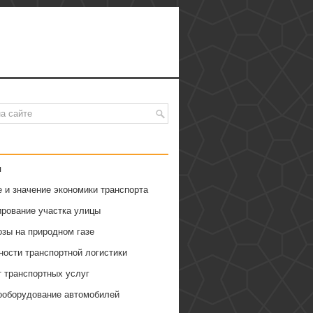
я
 и значение экономики транспорта
ирование участка улицы
озы на природном газе
ности транспортной логистики
т транспортных услуг
ооборудование автомобилей