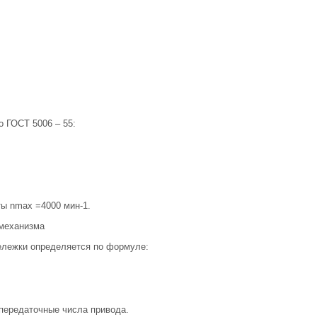
 ГОСТ 5006 – 55:
ы nmax =4000 мин-1.
 механизма
ележки определяется по формуле:
 передаточные числа привода.