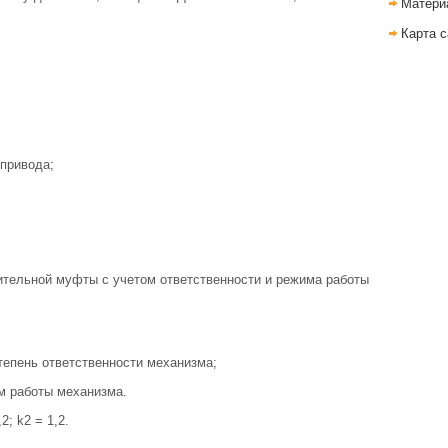
Матери
Карта с
 привода;
тельной муфты с учетом ответственности и режима работы
тепень ответственности механизма;
м работы механизма.
; k2 = 1,2.