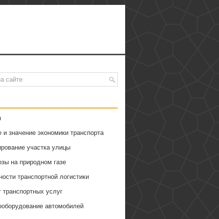
я
 и значение экономики транспорта
ирование участка улицы
озы на природном газе
ности транспортной логистики
т транспортных услуг
ооборудование автомобилей