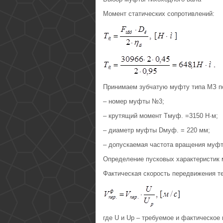
Момент статических сопротивлений:
Принимаем зубчатую муфту типа МЗ по
– номер муфты №3;
– крутящий момент Tмуф. =3150 Н·м;
– диаметр муфты Dмуф. = 220 мм;
– допускаемая частота вращения муфт
Определение пусковых характеристик
Фактическая скорость передвижения т
где U и Uр – требуемое и фактическое