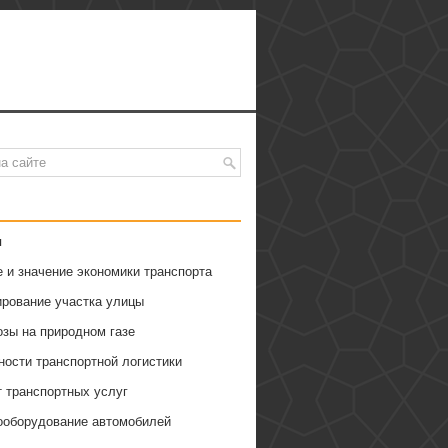
я
 и значение экономики транспорта
ирование участка улицы
озы на природном газе
ности транспортной логистики
т транспортных услуг
ооборудование автомобилей