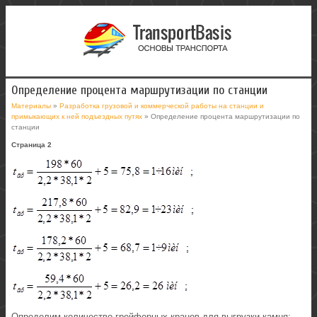
Определение процента маршрутизации по станции
Материалы
»
Разработка грузовой и коммерческой работы на станции и
примыкающих к ней подъездных путях
» Определение процента маршрутизации по
станции
Страница 2
Определим количество грейферных кранов для выгрузки камня: