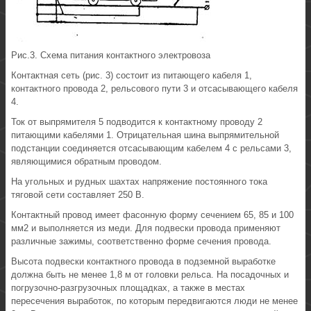
Рис.3. Схема питания контактного электровоза
Контактная сеть (рис. 3) состоит из питающего кабеля 1,
контактного провода 2, рельсового пути 3 и отсасывающего кабеля
4.
Ток от выпрямителя 5 подводится к контактному проводу 2
питающими кабелями 1. Отрицательная шина выпрямительной
подстанции соединяется отсасывающим кабелем 4 с рельсами 3,
являющимися обратным проводом.
На угольных и рудных шахтах напряжение постоянного тока
тяговой сети составляет 250 В.
Контактный провод имеет фасонную форму сечением 65, 85 и 100
мм2 и выполняется из меди. Для подвески провода применяют
различные зажимы, соответственно форме сечения провода.
Высота подвески контактного провода в подземной выработке
должна быть не менее 1,8 м от головки рельса. На посадочных и
погрузочно-разгрузочных площадках, а также в местах
пересечения выработок, по которым передвигаются люди не менее