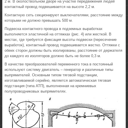
2 м. В околоствольном дворе на участке передвижения людей
контактный провод подвешивается на высоте 2,2 м.
Контактную сеть секционируют выключателями, расстояние между
которыми не должно превышать 500 м.
Подвеска контактного провода в подземных выработках
выполняется эластичной на оттяжках (рис. 4) или жесткой. В
местах, где требуется фиксация высоты подвески (пересечение
выработок), контактный провод подвешивается жестко. Оттяжки с
обеих сторон должны быть изолированы, расстояние от держателя
до каждого из изоляторов должно быть не более 0,3 м.
В качестве преобразователей переменного тока в постоянный
используют систему двигатель – генератор и различные типы
выпрямителей. Основным типом тяговой подстанции,
изготавливаемой серийно, является автоматическая тяговая
подстанция (типа АТП), выполненная на кремниевых
полупроводниковых выпрямителях.