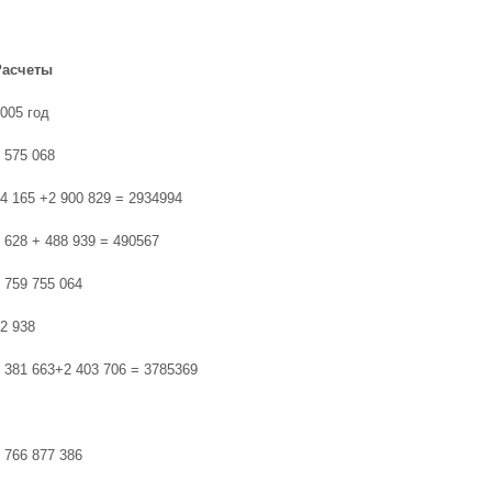
Расчеты
005 год
 575 068
4 165 +2 900 829 = 2934994
 628 + 488 939 = 490567
 759 755 064
2 938
 381 663+2 403 706 = 3785369
 766 877 386