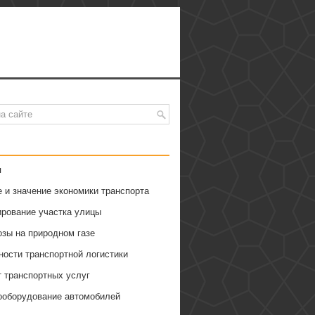
я
 и значение экономики транспорта
ирование участка улицы
озы на природном газе
ности транспортной логистики
т транспортных услуг
ооборудование автомобилей