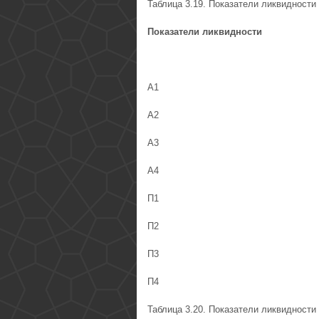
Таблица 3.19. Показатели ликвидности
Показатели ликвидности
А1
А2
А3
А4
П1
П2
П3
П4
Таблица 3.20. Показатели ликвидности