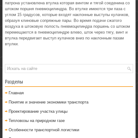
патрона установлена втулка которая винтом и тягой соеденина со
штоком поршня пневмоцилиндра. Во втулке имеются три паза с
углом 15 градусов, которые входят наклонные выступы кулачков,
образуя клиновые сопряжные пары. Во время подачи сжатого
воздуха в штоковую полость пневмоцилиндра поршень со штоком
перемещаются в пневмоцилиндре влево, шток через тягу, винт и
втулка передвигает выступ кулачков вниз по наклонным пазам
втулки.
Разделы
Главная
Понятие и значение экономики транспорта
Проектирование участка улицы
Тепловозы на природном газе
Особенности транспортной логистики