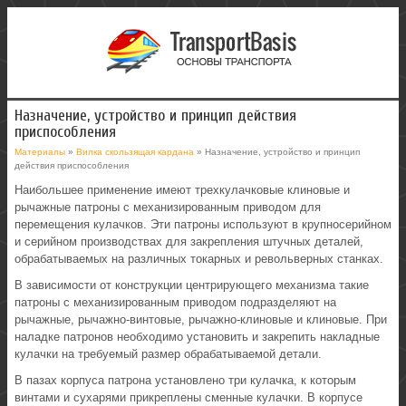
Назначение, устройство и принцип действия
приспособления
Материалы
»
Вилка скользящая кардана
» Назначение, устройство и принцип
действия приспособления
Наибольшее применение имеют трехкулачковые клиновые и
рычажные патроны с механизированным приводом для
перемещения кулачков. Эти патроны используют в крупносерийном
и серийном производствах для закрепления штучных деталей,
обрабатываемых на различных токарных и револьверных станках.
В зависимости от конструкции центрирующего механизма такие
патроны с механизированным приводом подразделяют на
рычажные, рычажно-винтовые, рычажно-клиновые и клиновые. При
наладке патронов необходимо установить и закрепить накладные
кулачки на требуемый размер обрабатываемой детали.
В пазах корпуса патрона установлено три кулачка, к которым
винтами и сухарями прикреплены сменные кулачки. В корпусе