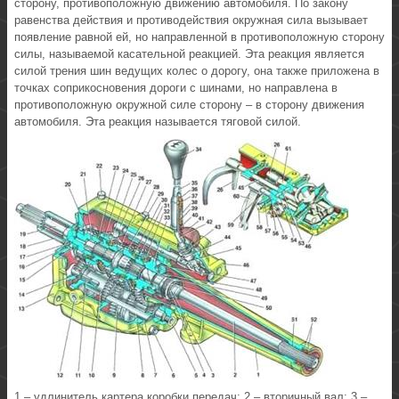
сторону, противоположную движению автомобиля. По закону
равенства действия и противодействия окружная сила вызывает
появление равной ей, но направленной в противоположную сторону
силы, называемой касательной реакцией. Эта реакция является
силой трения шин ведущих колес о дорогу, она также приложена в
точках соприкосновения дороги с шинами, но направлена в
противоположную окружной силе сторону – в сторону движения
автомобиля. Эта реакция называется тяговой силой.
1 – удлинитель картера коробки передач; 2 – вторичный вал; 3 –