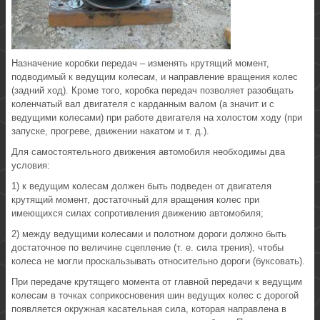
Назначение коробки передач – изменять крутящий момент,
подводимый к ведущим колесам, и направление вращения колес
(задний ход). Кроме того, коробка передач позволяет разобщать
коленчатый вал двигателя с карданным валом (а значит и с
ведущими колесами) при работе двигателя на холостом ходу (при
запуске, прогреве, движении накатом и т. д.).
Для самостоятельного движения автомобиля необходимы два
условия:
1) к ведущим колесам должен быть подведен от двигателя
крутящий момент, достаточный для вращения колес при
имеющихся силах сопротивления движению автомобиля;
2) между ведущими колесами и полотном дороги должно быть
достаточное по величине сцепление (т. е. сила трения), чтобы
колеса не могли проскальзывать относительно дороги (буксовать).
При передаче крутящего момента от главной передачи к ведущим
колесам в точках соприкосновения шин ведущих колес с дорогой
появляется окружная касательная сила, которая направлена в