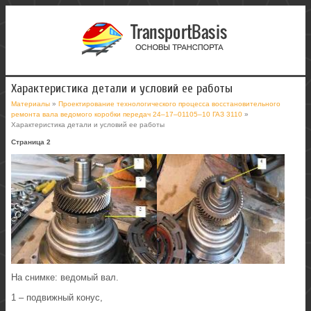
Характеристика детали и условий ее работы
Материалы
»
Проектирование технологического процесса восстановительного
ремонта вала ведомого коробки передач 24–17–01105–10 ГАЗ 3110
»
Характеристика детали и условий ее работы
Страница 2
На снимке: ведомый вал.
1 – подвижный конус,