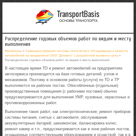
Распределение годовых объемов работ по видам и месту
выполнения
Материалы
»
Совершенствование системы технического обслуживания и ремонта
автомобилей на предприятии ООО "Донавто" с разработкой кузовного цеха
»
Распределение годовых объемов работ по видам и месту выполнения
В настоящее время ТО и ремонт автомобилей на предприятиях
автосервиса производится на базе готовых деталей, узлов и
механизмов. Поэтому в основном работы (услуги) по ТО и TP
выполняются на рабочих постах. Обособленные (отдельные)
производственные помещения (с рабочими постами) обычно
предусматриваются для выполнения УМР, кузовных, окрасочных и
противокоррозионных работ.
Выполнение таких работ, как электротехнические; ремонт приборов
системы питания, снятых с автомобиля; обслуживание
аккумуляторных батарей; шиномонтаж; балансировка колес;
ремонт камер и т.п., предусматривается как в зоне рабочих постов,
оснащенных соответствующим оборудованием и оснасткой, так и в