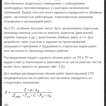
обособленных (отдельных) помещениях с соблюдением
необходимых противопожарных и санитарно-гигиенических
требований. Выбор того или иного варианта определяется объёмом
работ, численностью работающих, компоновочным решением
планировки и организацией работ.
На СТО, особенно больших, могут быть организованы отдельные
производственные участки по ремонту агрегатов (двигателей,
коробок передач и др.), выполнению обойных работ и т.п. Для
разработки таких участков в задании на проектирование
указывается программа и трудоемкость отдельных видов работ
или численность производственных рабочих.
Распределение общего годового объема работ по ТО и TP по
видам и месту выполнения в зависимости от числа рабочих постов
может быть принято по данным табл. 4 [1].
Для выбора распределения объема работ проектируемой СТО
предварительно число рабочих постов можно определить из
следующего выражения:
;
где: