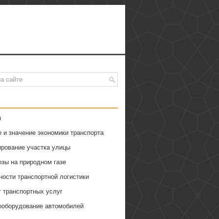
я
 и значение экономики транспорта
ирование участка улицы
озы на природном газе
ности транспортной логистики
т транспортных услуг
ооборудование автомобилей