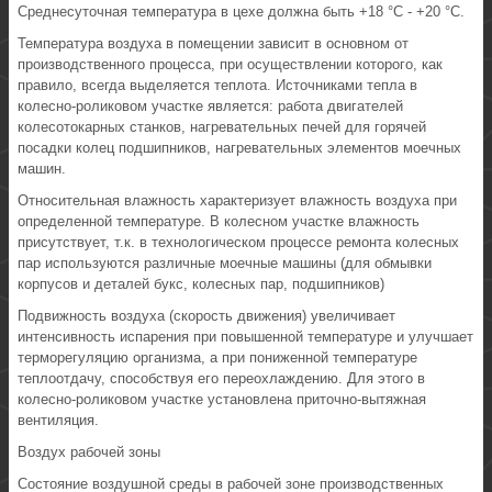
Среднесуточная температура в цехе должна быть +18 °С - +20 °С.
Температура воздуха в помещении зависит в основном от
производственного процесса, при осуществлении которого, как
правило, всегда выделяется теплота. Источниками тепла в
колесно-роликовом участке является: работа двигателей
колесотокарных станков, нагревательных печей для горячей
посадки колец подшипников, нагревательных элементов моечных
машин.
Относительная влажность характеризует влажность воздуха при
определенной температуре. В колесном участке влажность
присутствует, т.к. в технологическом процессе ремонта колесных
пар используются различные моечные машины (для обмывки
корпусов и деталей букс, колесных пар, подшипников)
Подвижность воздуха (скорость движения) увеличивает
интенсивность испарения при повышенной температуре и улучшает
терморегуляцию организма, а при пониженной температуре
теплоотдачу, способствуя его переохлаждению. Для этого в
колесно-роликовом участке установлена приточно-вытяжная
вентиляция.
Воздух рабочей зоны
Состояние воздушной среды в рабочей зоне производственных