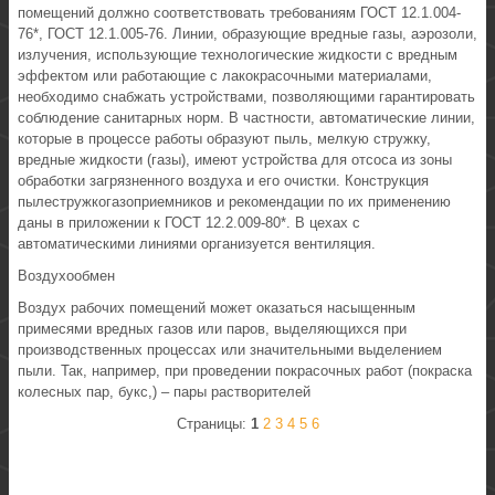
помещений должно соответствовать требованиям ГОСТ 12.1.004-
76*, ГОСТ 12.1.005-76. Линии, образующие вредные газы, аэрозоли,
излучения, использующие технологические жидкости с вредным
эффектом или работающие с лакокрасочными материалами,
необходимо снабжать устройствами, позволяющими гарантировать
соблюдение санитарных норм. В частности, автоматические линии,
которые в процессе работы образуют пыль, мелкую стружку,
вредные жидкости (газы), имеют устройства для отсоса из зоны
обработки загрязненного воздуха и его очистки. Конструкция
пылестружкогазоприемников и рекомендации по их применению
даны в приложении к ГОСТ 12.2.009-80*. В цехах с
автоматическими линиями организуется вентиляция.
Воздухообмен
Воздух рабочих помещений может оказаться насыщенным
примесями вредных газов или паров, выделяющихся при
производственных процессах или значительными выделением
пыли. Так, например, при проведении покрасочных работ (покраска
колесных пар, букс,) – пары растворителей
Страницы:
1
2
3
4
5
6