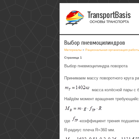
Выбор пневмоцилиндров
Материалы
»
Рациональная организация работы 
Страница 1
Выбор пневмоцилиндра поворота
Принимаем массу поворотного круга р
масса колёсной пары с 
Найдём момент вращения требующийся 
где
-коэффициент трения подшипн
R-радиус плеча R=360 мм.