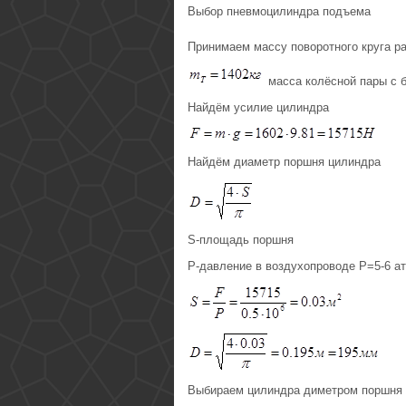
Выбор пневмоцилиндра подъема
Принимаем массу поворотного круга р
масса колёсной пары с 
Найдём усилие цилиндра
Найдём диаметр поршня цилиндра
S-площадь поршня
P-давление в воздухопроводе P=5-6 ат
Выбираем цилиндра диметром поршня 2