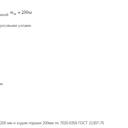
авной
буксовыми узлами.
м.
00 мм и ходом поршня 200мм по 7020-0359 ГОСТ 21307-75