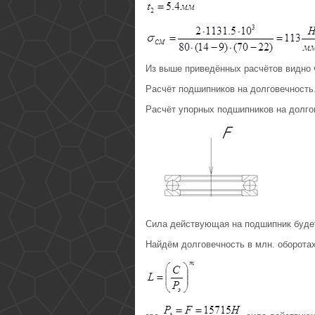
Из выше приведённых расчётов видно 
Расчёт подшипников на долговечность
Расчёт упорных подшипников на долго
Сила действующая на подшипник будет
Найдём долговечность в млн. оборота