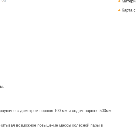
Матери
Карта с
м.
проушине с диметром поршня 100 мм и ходом поршня 500мм
читывая возможное повышение массы колёсной пары в
.