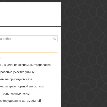
я
 и значение экономики транспорта
ирование участка улицы
озы на природном газе
ности транспортной логистики
т транспортных услуг
ооборудование автомобилей