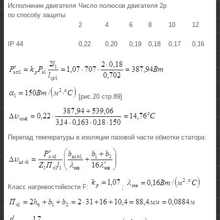
Исполнение двигателя
Число полюсов двигателя 2р
по способу защиты
2
4
6
8
10
12
IP 44
0,22
0,20
0,19
0,18
0,17
0,16
[рис.20 стр.89]
Перепад температуры в изоляции пазовой части обмотки статора:
Класс нагревостойкости F:
;