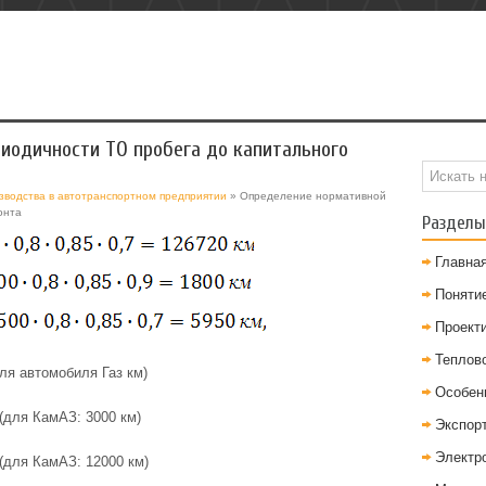
иодичности ТО пробега до капитального
зводства в автотранспортном предприятии
» Определение нормативной
онта
Разделы
Главна
Понятие
Проект
Теплов
ля автомобиля Газ км)
Особен
(для КамАЗ: 3000 км)
Экспор
Электр
(для КамАЗ: 12000 км)