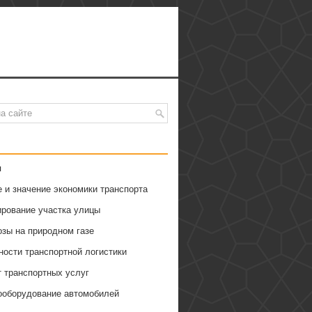
я
 и значение экономики транспорта
ирование участка улицы
озы на природном газе
ности транспортной логистики
т транспортных услуг
ооборудование автомобилей