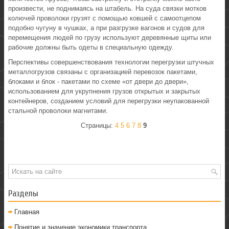
произвести, не поднимаясь на штабель. На суда связки мотков
колючей проволоки грузят с помощью ковшей с самоотцепом
подобно чугуну в чушках, а при разгрузке вагонов и судов для
перемещения людей по грузу используют деревянные щиты или
рабочие должны быть одеты в специальную одежду.
Перспективы совершенствования технологии перегрузки штучных
металлогрузов связаны с организацией перевозок пакетами,
блоками и блок - пакетами по схеме «от двери до двери»,
использованием для укрупнения грузов открытых и закрытых
контейнеров, созданием условий для перегрузки неупакованной
стальной проволоки магнитами.
Страницы:
4
5
6
7
8
9
Разделы
Главная
Понятие и значение экономики транспорта