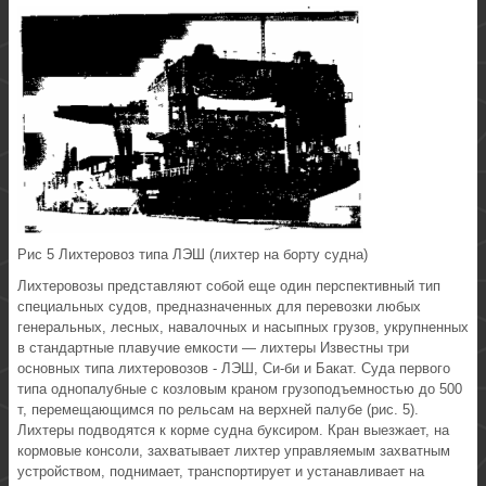
Рис 5 Лихтеровоз типа ЛЭШ (лихтер на борту судна)
Лихтеровозы представляют собой еще один перспективный тип
специальных судов, предназначенных для перевозки любых
генеральных, лесных, навалочных и насыпных грузов, укрупненных
в стандартные плавучие емкости — лихтеры Известны три
основных типа лихтеровозов - ЛЭШ, Си-би и Бакат. Суда первого
типа однопалубные с козловым краном грузоподъемностью до 500
т, перемещающимся по рельсам на верхней палубе (рис. 5).
Лихтеры подводятся к корме судна буксиром. Кран выезжает, на
кормовые консоли, захватывает лихтер управляемым захватным
устройством, поднимает, транспортирует и устанавливает на