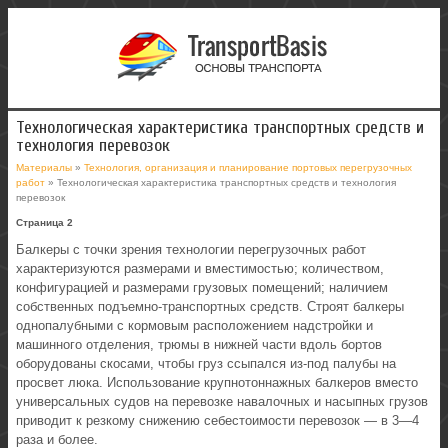
Технологическая характеристика транспортных средств и
технология перевозок
Материалы
»
Технология, организация и планирование портовых перегрузочных
работ
» Технологическая характеристика транспортных средств и технология
перевозок
Страница 2
Балкеры с точки зрения технологии перегрузочных работ
характеризуются размерами и вместимостью; количеством,
конфигурацией и размерами грузовых помещений; наличием
собственных подъемно-транспортных средств. Строят балкеры
однопалубными с кормовым расположением надстройки и
машинного отделения, трюмы в нижней части вдоль бортов
оборудованы скосами, чтобы груз ссыпался из-под палубы на
просвет люка. Использование крупнотоннажных балкеров вместо
универсальных судов на перевозке навалочных и насыпных грузов
приводит к резкому снижению себестоимости перевозок — в 3—4
раза и более.