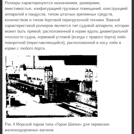
Ролкеры характеризуются назначением, размерами,
вместимостью, конфигурацией грузовых помещений, конструкцией
аппарелей и пандусов, типом штатных крепежных средств,
количеством и типом бортовой перегрузочной техники. Важной
характеристикой ролкеров является тип судовой аппарели, которая
может быть прямой, расположенной в корме вдоль диаметральной
плоскости судна, кормовой угловой (всегда с правого борта) либо
поворотной (переставляющейся), расположенной в носу либо в
корме с любого борта.
Рис 4 Морской паром типа «Герои Шипки» для перевозки
железнодорожных вагонов