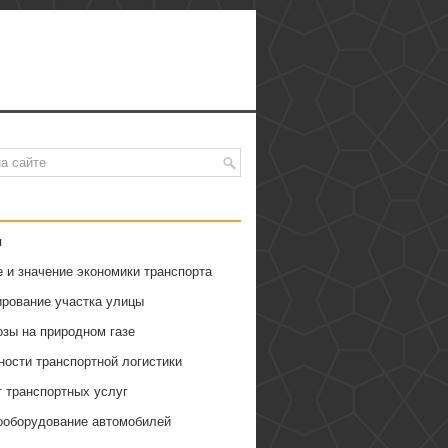
я
 и значение экономики транспорта
ирование участка улицы
озы на природном газе
ности транспортной логистики
т транспортных услуг
ооборудование автомобилей