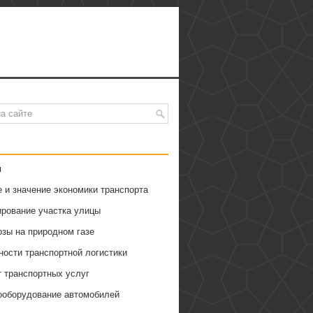
я
 и значение экономики транспорта
ирование участка улицы
озы на природном газе
ности транспортной логистики
т транспортных услуг
ооборудование автомобилей