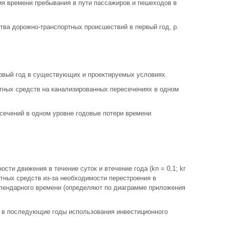
ия времени пребывания в пути пассажиров и пешеходов в
тва дорожно-транспортных происшествий в первый год, р.
ервый год в существующих и проектируемых условиях.
тных средств на канализированных пересечениях в одном
сечений в одном уровне годовые потери времени
ости движения в течение суток и втечение года (kn = 0,1; kг
ортных средств из-за необходимости перестроения в
календарного времени (определяют по диаграмме приложения
а в последующие годы использования инвестиционного