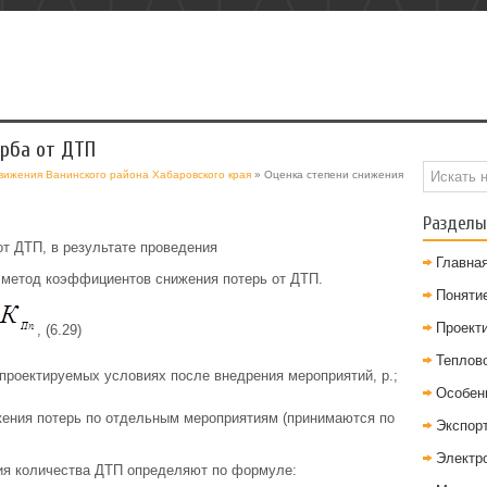
рба от ДТП
вижения Ванинского района Хабаровского края
» Оценка степени снижения
Разделы
т ДТП, в результате проведения
Главна
 метод коэффициентов снижения потерь от ДТП.
Понятие
Проект
, (6.29)
Теплов
проектируемых условиях после внедрения мероприятий, р.;
Особен
ения потерь по отдельным мероприятиям (принимаются по
Экспор
Электр
ия количества ДТП определяют по формуле: