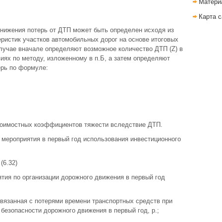
Матери
Карта с
нижения потерь от ДТП может быть определен исходя из
ристик участков автомобильных дорог на основе итоговых
лучае вначале определяют возможное количество ДТП (Z) в
ях по методу, изложенному в п.Б, а затем определяют
ерь по формуле:
стоимостных коэффициентов тяжести вследствие ДТП.
 мероприятия в первый год использования инвестиционного
(6.32)
ятия по организации дорожного движения в первый год
 связанная с потерями времени транспортных средств при
езопасности дорожного движения в первый год, р.;