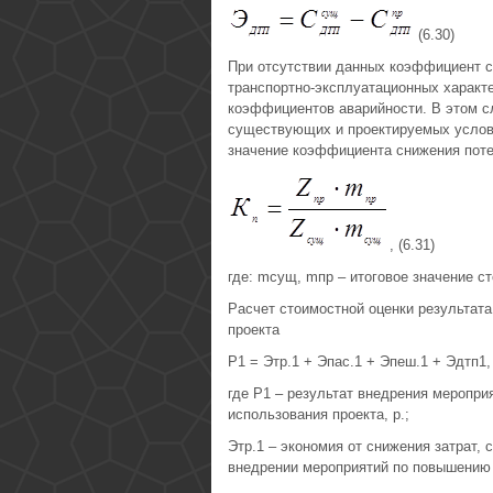
(6.30)
При отсутствии данных коэффициент с
транспортно-эксплуатационных характе
коэффициентов аварийности. В этом с
существующих и проектируемых услови
значение коэффициента снижения пот
, (6.31)
где: mсущ, mпр – итоговое значение 
Расчет стоимостной оценки результата
проекта
Р1 = Этр.1 + Эпас.1 + Эпеш.1 + Эдтп1, 
где Р1 – результат внедрения меропри
использования проекта, р.;
Этр.1 – экономия от снижения затрат,
внедрении мероприятий по повышению б