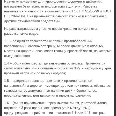
Разметку применяем для упорядочения дорожного движения,
повышения безопасности информации водителя. Разметка
назначается и наносится в соответствии с ГОСТ Р 51256-99 и ГОСТ
Р 52289-2004. Она применяется самостоятельно и в сочетании с
другими техническими средствами.
На рассматриваемом участке проектирования применяется
разметка таких видов:
1.1 – разделяет транспортные потоки противоположных
направлений и обозначает границы полос движения в опасных
местах на дорогах; обозначает границу проезжей части, на которые
въезд запрещен;
1.4 – обозначает места, где запрещена остановка. Применяется
самостоятельно или в сочетании со знаком 3.27 и находится у края
проезжей части или по верху бордюра;
1.5 – разделяет транспортные потоки противоположных
направлений на дорогах, имеющих две или три полосы; обозначает
границы полос движения при наличии двух и более полос,
предназначенных для движения в одном направлении;
1.6 – (линия приближения – прерывистая линия, у которой длина
штрихов в 3 раза превышает промежутки между ними) –
предупреждает о приближении к разметке 1.1 или 1.11, которая