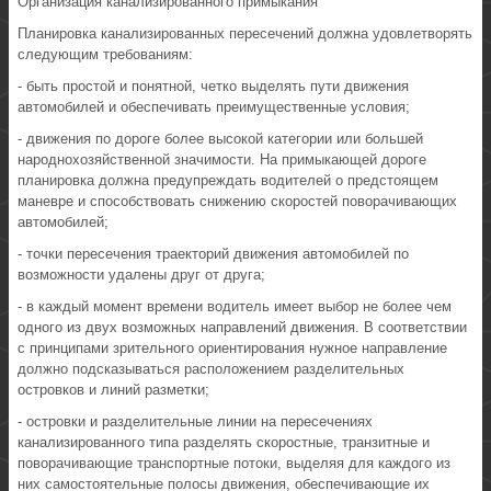
Организация канализированного примыкания
Планировка канализированных пересечений должна удовлетворять
следующим требованиям:
- быть простой и понятной, четко выделять пути движения
автомобилей и обеспечивать преимущественные условия;
- движения по дороге более высокой категории или большей
народнохозяйственной значимости. На примыкающей дороге
планировка должна предупреждать водителей о предстоящем
маневре и способствовать снижению скоростей поворачивающих
автомобилей;
- точки пересечения траекторий движения автомобилей по
возможности удалены друг от друга;
- в каждый момент времени водитель имеет выбор не более чем
одного из двух возможных направлений движения. В соответствии
с принципами зрительного ориентирования нужное направление
должно подсказываться расположением разделительных
островков и линий разметки;
- островки и разделительные линии на пересечениях
канализированного типа разделять скоростные, транзитные и
поворачивающие транспортные потоки, выделяя для каждого из
них самостоятельные полосы движения, обеспечивающие их