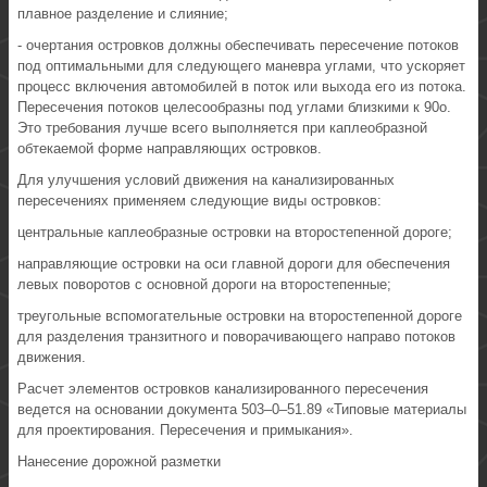
плавное разделение и слияние;
- очертания островков должны обеспечивать пересечение потоков
под оптимальными для следующего маневра углами, что ускоряет
процесс включения автомобилей в поток или выхода его из потока.
Пересечения потоков целесообразны под углами близкими к 90о.
Это требования лучше всего выполняется при каплеобразной
обтекаемой форме направляющих островков.
Для улучшения условий движения на канализированных
пересечениях применяем следующие виды островков:
центральные каплеобразные островки на второстепенной дороге;
направляющие островки на оси главной дороги для обеспечения
левых поворотов с основной дороги на второстепенные;
треугольные вспомогательные островки на второстепенной дороге
для разделения транзитного и поворачивающего направо потоков
движения.
Расчет элементов островков канализированного пересечения
ведется на основании документа 503–0–51.89 «Типовые материалы
для проектирования. Пересечения и примыкания».
Нанесение дорожной разметки