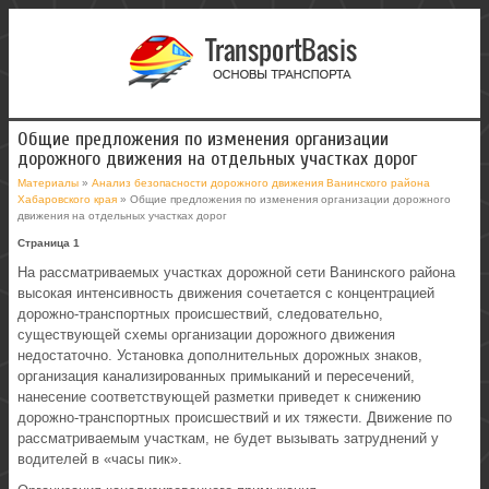
Общие предложения по изменения организации
дорожного движения на отдельных участках дорог
Материалы
»
Анализ безопасности дорожного движения Ванинского района
Хабаровского края
» Общие предложения по изменения организации дорожного
движения на отдельных участках дорог
Страница 1
На рассматриваемых участках дорожной сети Ванинского района
высокая интенсивность движения сочетается с концентрацией
дорожно-транспортных происшествий, следовательно,
существующей схемы организации дорожного движения
недостаточно. Установка дополнительных дорожных знаков,
организация канализированных примыканий и пересечений,
нанесение соответствующей разметки приведет к снижению
дорожно-транспортных происшествий и их тяжести. Движение по
рассматриваемым участкам, не будет вызывать затруднений у
водителей в «часы пик».