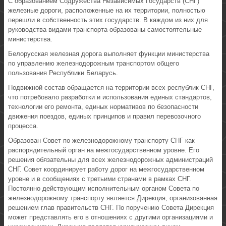
С образованием Содружества Независимых Государств (СНГ)
железные дороги, расположенные на их территории, полностью
перешли в собственность этих государств. В каждом из них для
руководства видами транспорта образованы самостоятельные
министерства.
Белорусская железная дорога выполняет функции министерства
по управлению железнодорожным транспортом общего
пользования Республики Беларусь.
Подвижной состав обращается на территории всех республик СНГ,
что потребовало разработки и использования единых стандартов,
технологии его ремонта, единых нормативов по безопасности
движения поездов, единых принципов и правил перевозочного
процесса.
Образован Совет по железнодорожному транспорту СНГ как
распорядительный орган на межгосударственном уровне. Его
решения обязательны для всех железнодорожных администраций
СНГ. Совет координирует работу дорог на межгосударственном
уровне и в сообщениях с третьими странами в рамках СНГ.
Постоянно действующим исполнительным органом Совета по
железнодорожному транспорту является Дирекция, организованная
решением глав правительств СНГ. По поручению Совета Дирекция
может представлять его в отношениях с другими организациями и