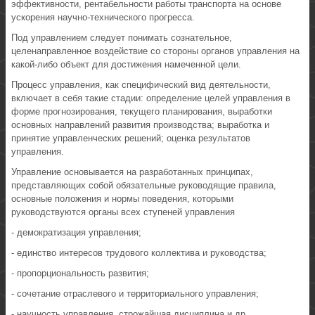
эффективности, рентабельности работы транспорта на основе
ускорения научно-технического прогресса.
Под управлением следует понимать сознательное,
целенаправленное воздействие со стороны органов управления на
какой-либо объект для достижения намеченной цели.
Процесс управления, как специфический вид деятельности,
включает в себя такие стадии: определение целей управления в
форме прогнозирования, текущего планирования, выработки
основных направлений развития производства; выработка и
принятие управленческих решений; оценка результатов
управления.
Управление основывается на разработанных принципах,
представляющих собой обязательные руководящие правила,
основные положения и нормы поведения, которыми
руководствуются органы всех ступеней управления
- демократизация управления;
- единство интересов трудового коллектива и руководства;
- пропорциональность развития;
- сочетание отраслевого и территориального управления;
- научность управления, строжайшая дисциплина и др.