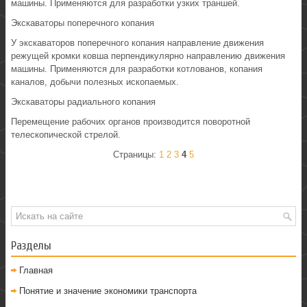
машины. Применяются для разработки узких траншей.
Экскаваторы поперечного копания
У экскаваторов поперечного копания направление движения
режущей кромки ковша перпендикулярно направлению движения
машины. Применяются для разработки котлованов, копания
каналов, добычи полезных ископаемых.
Экскаваторы радиального копания
Перемещение рабочих органов производится поворотной
телескопической стрелой.
Страницы:
1
2
3
4
5
Разделы
Главная
Понятие и значение экономики транспорта