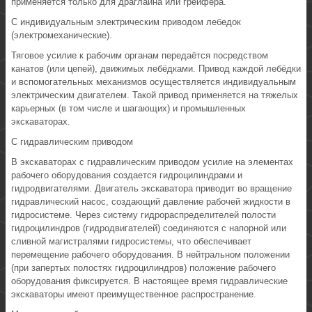
применяется только для драглайна или грейфера.
С индивидуальным электрическим приводом лебедок
(электромеханические).
Тяговое усилие к рабочим органам передаётся посредством
канатов (или цепей), движимых лебёдками. Привод каждой лебёдки
и вспомогательных механизмов осуществляется индивидуальным
электрическим двигателем. Такой привод применяется на тяжелых
карьерных (в том числе и шагающих) и промышленных
экскаваторах.
С гидравлическим приводом
В экскаваторах с гидравлическим приводом усилие на элементах
рабочего оборудования создается гидроцилиндрами и
гидродвигателями. Двигатель экскаватора приводит во вращение
гидравлический насос, создающий давление рабочей жидкости в
гидросистеме. Через систему гидрораспределителей полости
гидроцилиндров (гидродвигателей) соединяются с напорной или
сливной магистралями гидросистемы, что обеспечивает
перемещение рабочего оборудования. В нейтральном положении
(при запертых полостях гидроцилиндров) положение рабочего
оборудования фиксируется. В настоящее время гидравлические
экскаваторы имеют преимущественное распространение.