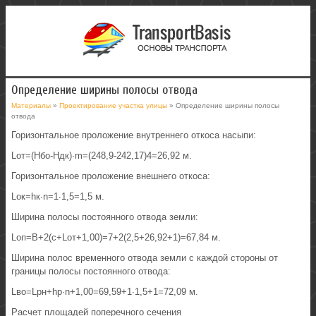
Определение ширины полосы отвода
Материалы
»
Проектирование участка улицы
» Определение ширины полосы
отвода
Горизонтальное проложение внутреннего откоса насыпи:
Lот=(Нбо-Ндк)∙m=(248,9-242,17)4=26,92 м.
Горизонтальное проложение внешнего откоса:
Lок=hк∙n=1∙1,5=1,5 м.
Ширина полосы постоянного отвода земли:
Lоп=В+2(с+Lот+1,00)=7+2(2,5+26,92+1)=67,84 м.
Ширина полос временного отвода земли с каждой стороны от
границы полосы постоянного отвода:
Lво=Lрн+hр∙n+1,00=69,59+1∙1,5+1=72,09 м.
Расчет площадей поперечного сечения