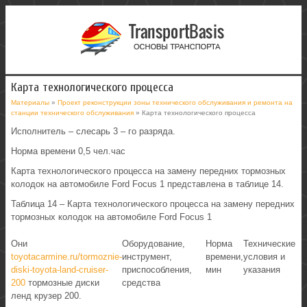
Карта технологического процесса
Материалы
»
Проект реконструкции зоны технического обслуживания и ремонта на
станции технического обслуживания
» Карта технологического процесса
Исполнитель – слесарь 3 – го разряда.
Норма времени 0,5 чел.час
Карта технологического процесса на замену передних тормозных
колодок на автомобиле Ford Focus 1 представлена в таблице 14.
Таблица 14 – Карта технологического процесса на замену передних
тормозных колодок на автомобиле Ford Focus 1
Они
Оборудование,
Норма
Технические
toyotacarmine.ru/tormoznie-
инструмент,
времени,
условия и
diski-toyota-land-cruiser-
приспособления,
мин
указания
200
тормозные диски
средства
ленд крузер 200.