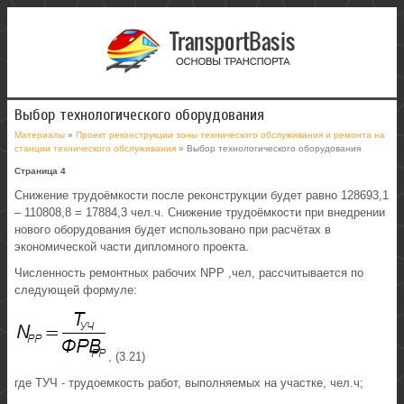
Выбор технологического оборудования
Материалы
»
Проект реконструкции зоны технического обслуживания и ремонта на
станции технического обслуживания
» Выбор технологического оборудования
Страница 4
Снижение трудоёмкости после реконструкции будет равно 128693,1
– 110808,8 = 17884,3 чел.ч. Снижение трудоёмкости при внедрении
нового оборудования будет использовано при расчётах в
экономической части дипломного проекта.
Численность ремонтных рабочих NРР ,чел, рассчитывается по
следующей формуле:
, (3.21)
где ТУЧ - трудоемкость работ, выполняемых на участке, чел.ч;