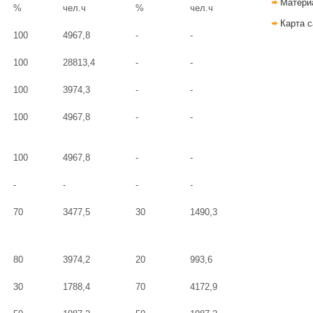
Матери
%
чел.ч
%
чел.ч
Карта с
100
4967,8
-
-
100
28813,4
-
-
100
3974,3
-
-
100
4967,8
-
-
100
4967,8
-
-
-
-
-
-
70
3477,5
30
1490,3
80
3974,2
20
993,6
30
1788,4
70
4172,9