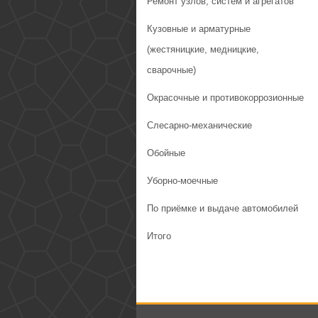
Ремонт узлов, систем и агрегатов
Кузовные и арматурные
(жестяницкие, медницкие,
сварочные)
Окрасочные и противокоррозионные
Слесарно-механические
Обойные
Уборно-моечные
По приёмке и выдаче автомобилей
Итого