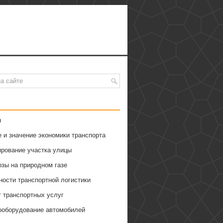
я
 и значение экономики транспорта
ирование участка улицы
озы на природном газе
ности транспортной логистики
т транспортных услуг
ооборудование автомобилей