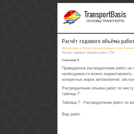
Расчёт годового объёма рабо
Материалы
»
Проект реконструкции зоны технич
Расчёт годового объёма работ СТО
Страница 6
Приведённое распределение работ на п
необходимости можно корректировать, 
конкретных марок автомобилей, обсл
Распределение объема работ по месту
таблице 7.
Таблица 7 - Распределение работ по м
Вид работ