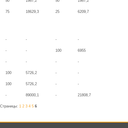
50
1987,2
50
1987,2
75
18629,3
25
6209,7
-
-
-
-
-
-
100
6955
-
-
-
-
100
5726,2
-
-
100
5726,2
-
-
-
89000,1
-
21808,7
Страницы:
1
2
3
4
5
6