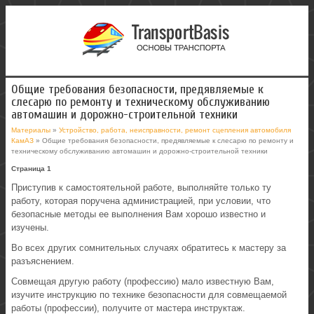
Общие требования безопасности, предявляемые к
слесарю по ремонту и техническому обслуживанию
автомашин и дорожно-строительной техники
Материалы
»
Устройство, работа, неисправности, ремонт сцепления автомобиля
КамАЗ
» Общие требования безопасности, предявляемые к слесарю по ремонту и
техническому обслуживанию автомашин и дорожно-строительной техники
Страница 1
Приступив к самостоятельной работе, выполняйте только ту
работу, которая поручена администрацией, при условии, что
безопасные методы ее выполнения Вам хорошо известно и
изучены.
Во всех других сомнительных случаях обратитесь к мастеру за
разъяснением.
Совмещая другую работу (профессию) мало известную Вам,
изучите инструкцию по технике безопасности для совмещаемой
работы (профессии), получите от мастера инструктаж.