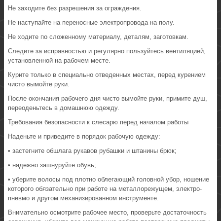
Не заходите без разрешения за ограждения.
Не наступайте на переносные электропровода на полу.
Не ходите по сложенному материалу, деталям, заготовкам.
Следите за исправностью и регулярно пользуйтесь вентиляцией,
установленной на рабочем месте.
Курите только в специально отведенных местах, перед курением
чисто вымойте руки.
После окончания рабочего дня чисто вымойте руки, примите душ,
переоденьтесь в домашнюю одежду.
Требования безопасности к слесарю перед началом работы
Наденьте и приведите в порядок рабочую одежду:
• застегните обшлага рукавов рубашки и штанины брюк;
• надежно зашнуруйте обувь;
• уберите волосы под плотно облегающий головной убор, ношение
которого обязательно при работе на металлорежущем, электро-
пневмо и другом механизированном инструменте.
Внимательно осмотрите рабочее место, проверьте достаточность