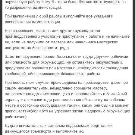
порученную работу кому бы то ни было без соответствующего на
то разрешения администрации.
При выполнении любой работы выполняйте все указания и
распоряжения администрации.
Без разрешения мастера или другого руководителя
производственного участка не приступайте к работе и не начинайте
ее, если не получили от мастера или начальника мастерских
инструктаж по безопасности труда.
Заметив нарушение правил безопасности труда другими рабочими
или опасность для окружающих, не оставайтесь безучастными,
предупредите рабочего или мастера о необходимости соблюдения
требований, обеспечивающих безопасность работы.
При несчастном случае, происшедшем на производстве, даже при
самом незначительном, немедленно сообщите мастеру,
одновременно администрации цеха и направляйтесь в ближайший
здравпункт, сохраните до расследования обстановку на рабочем
месте и состояние оборудования такими, каким они были в момент
происшествия(если это не угрожает жизни и здоровью окружающих
работников).
Будьте внимательны к сигналам подаваемым водителями
движущегося транспорта и выполняйте их.