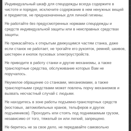
Индивидуальный шкаф для спецодежды всегда содержите в
чистоте и порядке, исключите содержание в нем ненужных вещей
и предметов, не предназначенных для личной гигиены.
Не работайте без предусмотренных нормами спецодежды и
средств индивидуальной защиты или в неисправных средствах
защиты.
Не прикасайтесь к открытым движущимся частям станка, даже
если станок не работает, не трогайте его рукояток, ремней, шкивов,
шестерен и кнопок пусковых электроустройств.
Не приводите в работу станки и другие механизмы, а также
транспортные средства, обслуживание которых Вам не
поручалось.
Неумелое обращение со станками, механизмами, а также
транспортными средствами может повлечь порчу механизмов и
вызвать несчастный случай с людьми.
Не находитесь в зоне работы подъемно-транспортных средств
(мостовых, автомобильных кранов, тельферов и других
подъемников). Проходить или стоять под поднимаемым грузом,
независимо от того, тяжелый он или легкий, запрещено.
Не беритесь не за свое дело, не передавайте самовольно