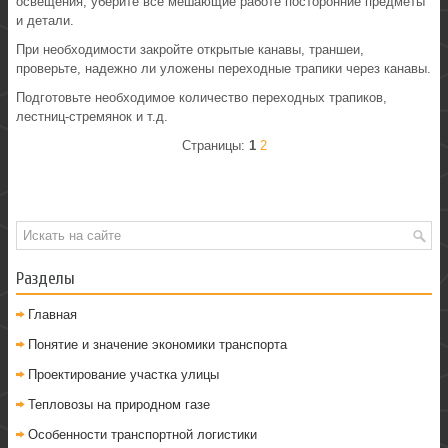
освещения, уберите все мешающие работе посторонние предметы
и детали.
При необходимости закройте открытые канавы, траншеи,
проверьте, надежно ли уложены переходные трапики через канавы.
Подготовьте необходимое количество переходных трапиков,
лестниц-стремянок и т.д.
Страницы:
1
2
Разделы
Главная
Понятие и значение экономики транспорта
Проектирование участка улицы
Тепловозы на природном газе
Особенности транспортной логистики