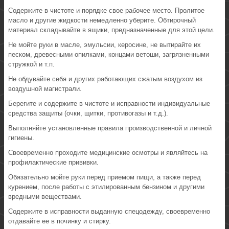
Содержите в чистоте и порядке свое рабочее место. Пролитое
масло и другие жидкости немедленно уберите. Обтирочный
материал складывайте в ящики, предназначенные для этой цели.
Не мойте руки в масле, эмульсии, керосине, не вытирайте их
песком, древесными опилками, концами ветоши, загрязненными
стружкой и т.п.
Не обдувайте себя и других работающих сжатым воздухом из
воздушной магистрали.
Берегите и содержите в чистоте и исправности индивидуальные
средства защиты (очки, щитки, противогазы и т.д.).
Выполняйте установленные правила производственной и личной
гигиены.
Своевременно проходите медицинские осмотры и являйтесь на
профилактические прививки.
Обязательно мойте руки перед приемом пищи, а также перед
курением, после работы с этилированным бензином и другими
вредными веществами.
Содержите в исправности выданную спецодежду, своевременно
отдавайте ее в починку и стирку.