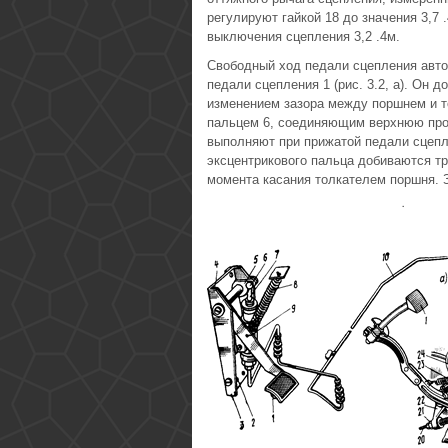
регулируют гайкой 18 до значения 3,7
выключения сцепления 3,2 .4м.
Свободный ход педали сцепления авт
педали сцепления 1 (рис. 3.2, а). Он 
изменением зазора между поршнем и т
пальцем 6, соединяющим верхнюю про
выполняют при прижатой педали сцепл
эксцентрикового пальца добиваются т
момента касания толкателем поршня. 