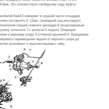
 .4,6мм. Это соответствует свободному ходу муфты
омобилей КамАЗ измеряют в средней части площадки
должен составлять 6 .12мм. Свободный ход регулируют
олкателем поршня главного цилиндра 9 эксцентриковым
ушину толкателя 7 с рычагом 5 педали. Операцию
ения к верхнему упору 4 оттяжной пружиной 8. Вращением
ребуемого перемещения педали от верхнего упора до
Затем затягивают и зашплинтовывают гайку.