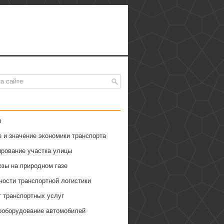
я
 и значение экономики транспорта
ирование участка улицы
озы на природном газе
ности транспортной логистики
т транспортных услуг
ооборудование автомобилей