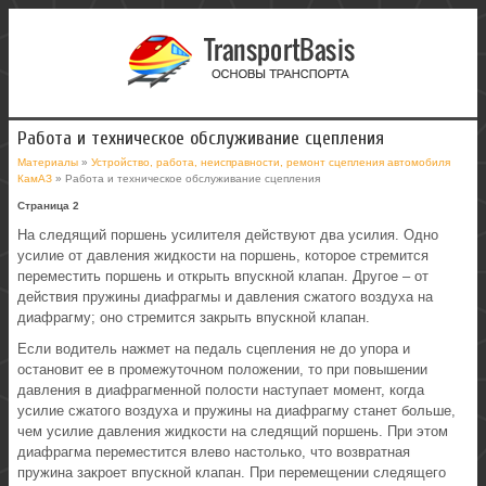
Работа и техническое обслуживание сцепления
Материалы
»
Устройство, работа, неисправности, ремонт сцепления автомобиля
КамАЗ
» Работа и техническое обслуживание сцепления
Страница 2
На следящий поршень усилителя действуют два усилия. Одно
усилие от давления жидкости на поршень, которое стремится
переместить поршень и открыть впускной клапан. Другое – от
действия пружины диафрагмы и давления сжатого воздуха на
диафрагму; оно стремится закрыть впускной клапан.
Если водитель нажмет на педаль сцепления не до упора и
остановит ее в промежуточном положении, то при повышении
давления в диафрагменной полости наступает момент, когда
усилие сжатого воздуха и пружины на диафрагму станет больше,
чем усилие давления жидкости на следящий поршень. При этом
диафрагма переместится влево настолько, что возвратная
пружина закроет впускной клапан. При перемещении следящего