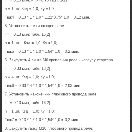
Тт = 0,13 мин; Кпр =0,75 табл. 16[2]
n = 1 шт. Кзд = 1,0; Ку =1,0;
Тшк4 = 0,13 * 1 * 1,0 * 1,21*0,75* 1,0 = 0,12 мин.
5. Установить втягивающее реле.
Тт = 0,13 мин; табл. 16[2]
n = 1 шт. ; Кзд = 1,0; Ку =1,0;
Тшк5 = 0,13 * 1 * 1,0 * 1,54* 1,0 = 0,2 мин.
6. Закрутить 4 винта М6 крепления реле к корпусу стартера.
Тт = 0,33 мин; табл. 13[2]
n = 4 шт. Кзд = 1,0; Ку =1,0;
Тшк6 = 0,33 * 4 * 1,0 * 1,54* 1,0 = 2,03 мин.
7. Установить наконечник плюсового провода реле.
Тт = 0,13 мин; табл. 16[2]
n = 1 шт. Кзд = 1,0; Ку =1,0;
Тшк7 = 0,13 * 1 * 1,0 * 1,54* 1,0 = 0,2 мин.
8. Закрутить гайку М10 плюсового провода реле.