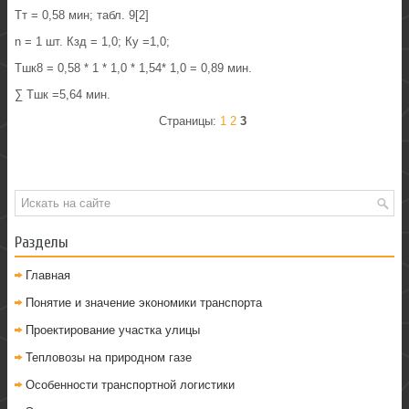
Тт = 0,58 мин; табл. 9[2]
n = 1 шт. Кзд = 1,0; Ку =1,0;
Тшк8 = 0,58 * 1 * 1,0 * 1,54* 1,0 = 0,89 мин.
∑ Тшк =5,64 мин.
Страницы:
1
2
3
Разделы
Главная
Понятие и значение экономики транспорта
Проектирование участка улицы
Тепловозы на природном газе
Особенности транспортной логистики