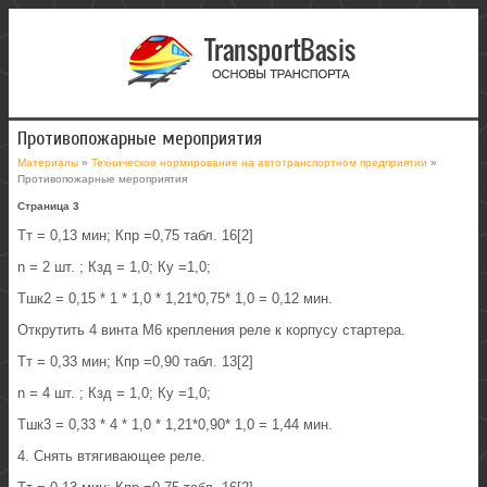
Противопожарные мероприятия
Материалы
»
Техническое нормирование на автотранспортном предприятии
»
Противопожарные мероприятия
Страница 3
Тт = 0,13 мин; Кпр =0,75 табл. 16[2]
n = 2 шт. ; Кзд = 1,0; Ку =1,0;
Тшк2 = 0,15 * 1 * 1,0 * 1,21*0,75* 1,0 = 0,12 мин.
Открутить 4 винта М6 крепления реле к корпусу стартера.
Тт = 0,33 мин; Кпр =0,90 табл. 13[2]
n = 4 шт. ; Кзд = 1,0; Ку =1,0;
Тшк3 = 0,33 * 4 * 1,0 * 1,21*0,90* 1,0 = 1,44 мин.
4. Снять втягивающее реле.