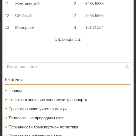
11
Жестяницкий
2
3285.5886
12
Обойный
2
3285.5886
13
Малярный
8
13142.354
Страницы:
1
2
Разделы
Главная
Понятие и значение экономики транспорта
Проектирование участка улицы
Тепловозы на природном газе
Особенности транспортной логистики