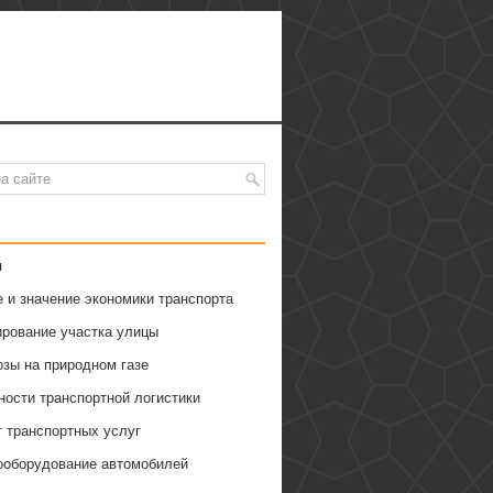
я
 и значение экономики транспорта
ирование участка улицы
озы на природном газе
ности транспортной логистики
т транспортных услуг
ооборудование автомобилей