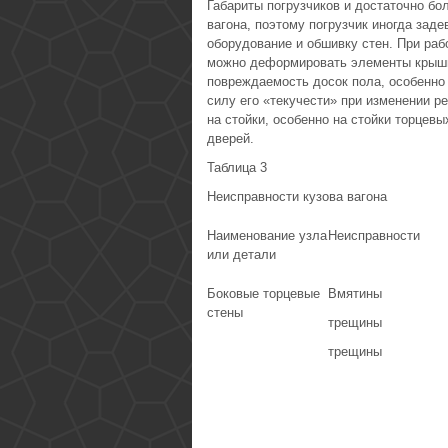
Габариты погрузчиков и достаточно бо
вагона, поэтому погрузчик иногда заде
оборудование и обшивку стен. При раб
можно деформировать элементы крыши.
повреждаемость досок пола, особенно 
силу его «текучести» при изменении 
на стойки, особенно на стойки торцев
дверей.
Таблица 3
Неисправности кузова вагона
Наименование узла
Неисправности
или детали
Боковые торцевые
Вмятины
стены
трещины
трещины