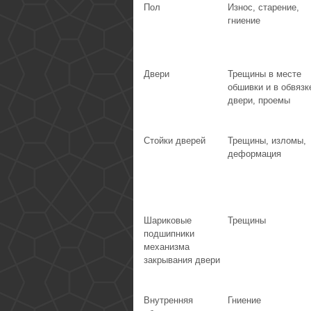
Пол
Износ, старение,
гниение
Двери
Трещины в месте
обшивки и в обвязк
двери, проемы
Стойки дверей
Трещины, изломы,
деформация
Шариковые
Трещины
подшипники
механизма
закрывания двери
Внутренняя
Гниение