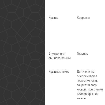
Крыша
Коррозия
Внутренняя
Гниение
обшивка крыши
Крышки люков
Если они не
обеспечивают
герметичность
закрытия загр.
люков. Крепление
болтов крышек
люков