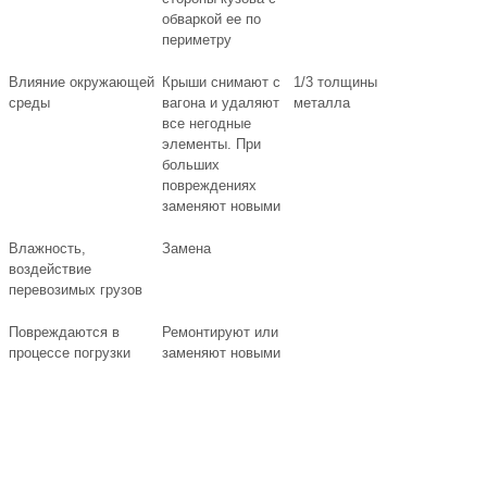
обваркой ее по
периметру
Влияние окружающей
Крыши снимают с
1/3 толщины
среды
вагона и удаляют
металла
все негодные
элементы. При
больших
повреждениях
заменяют новыми
Влажность,
Замена
воздействие
перевозимых грузов
Повреждаются в
Ремонтируют или
процессе погрузки
заменяют новыми