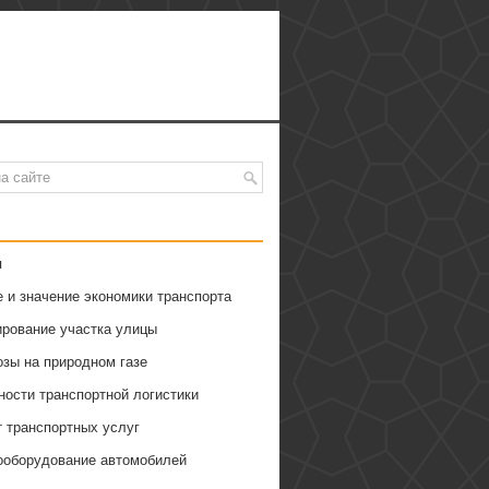
я
 и значение экономики транспорта
ирование участка улицы
озы на природном газе
ности транспортной логистики
т транспортных услуг
ооборудование автомобилей