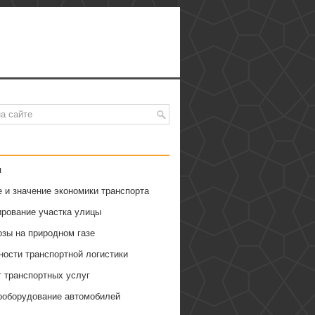
я
 и значение экономики транспорта
ирование участка улицы
озы на природном газе
ности транспортной логистики
т транспортных услуг
ооборудование автомобилей