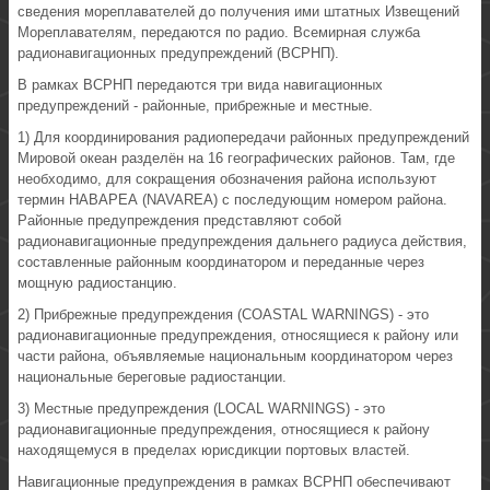
сведения мореплавателей до получения ими штатных Извещений
Мореплавателям, передаются по радио. Всемирная служба
радионавигационных предупреждений (ВСРНП).
В рамках ВСРНП передаются три вида навигационных
предупреждений - районные, прибрежные и местные.
1) Для координирования радиопередачи районных предупреждений
Мировой океан разделён на 16 географических районов. Там, где
необходимо, для сокращения обозначения района используют
термин НАВАРЕА (NAVAREA) с последующим номером района.
Районные предупреждения представляют собой
радионавигационные предупреждения дальнего радиуса действия,
составленные районным координатором и переданные через
мощную радиостанцию.
2) Прибрежные предупреждения (COASTAL WARNINGS) - это
радионавигационные предупреждения, относящиеся к району или
части района, объявляемые национальным координатором через
национальные береговые радиостанции.
3) Местные предупреждения (LOCAL WARNINGS) - это
радионавигационные предупреждения, относящиеся к району
находящемуся в пределах юрисдикции портовых властей.
Навигационные предупреждения в рамках ВСРНП обеспечивают