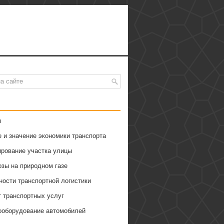
я
 и значение экономики транспорта
ирование участка улицы
озы на природном газе
ности транспортной логистики
т транспортных услуг
ооборудование автомобилей