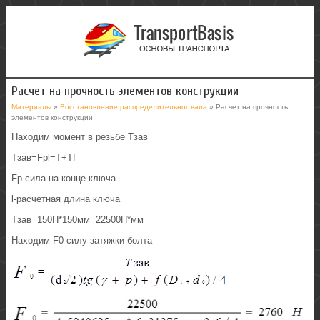
Расчет на прочность элементов конструкции
Материалы
»
Восстановление распределительног вала
» Расчет на прочность
элементов конструкции
Находим момент в резьбе Тзав
Тзав=Fpl=T+Tf
Fp-сила на конце ключа
l-расчетная длина ключа
Тзав=150H*150мм=22500Н*мм
Находим F0 силу затяжки болта