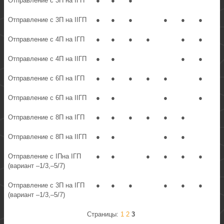
Отправление с 3П на IГП
●
●
●
Отправление с 3П на IIГП
●
●
●
●
●
●
Отправление с 4П на IГП
●
●
●
●
●
●
Отправление с 4П на IIГП
●
●
●
●
Отправление с 6П на IГП
●
●
●
●
●
●
Отправление с 6П на IIГП
●
●
●
●
Отправление с 8П на IГП
●
●
●
●
●
●
Отправление с 8П на IIГП
●
●
●
●
Отправление с IПна IГП
●
●
●
●
●
●
(вариант –1/3,–5/7)
Отправление с 3П на IГП
●
●
●
●
●
●
(вариант –1/3,–5/7)
Страницы:
1
2
3