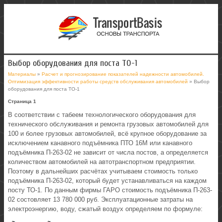
Выбор оборудования для поста ТО-1
Материалы
»
Расчет и прогнозирование показателей надежности автомобилей.
Оптимизация эффективности работы средств обслуживания автомобилей
» Выбор
оборудования для поста ТО-1
Страница 1
В соответствии с табеем технологического оборудования для
технического обслуживания и ремонта грузовых автомобилей для
100 и более грузовых автомобилей, всё крупное оборудование за
исключением канавного подъёмника ПТО 16М или канавного
подъёмника П-263-02 не зависит от числа постов, а определяется
количеством автомобилей на автотранспортном предприятии.
Поэтому в дальнейших расчётах учитываем стоимость только
подъёмника П-263-02, который будет устанавливаться на каждом
посту ТО-1. По данным фирмы ГАРО стоимость подъёмника П-263-
02 состовляет 13 780 000 руб. Эксплуатационные затраты на
электроэнергию, воду, сжатый воздух определяем по формуле: