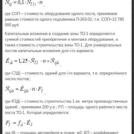
,
где СОП – стоимость оборудования одного поста, принимаем
равным стоимости одного подъёмника П-263-02, т.е. СОП=13 780
000 руб.
Капитальные вложения в создание зоны ТО-1 определяется
суммой стоимостей приобретения и монтажа оборудования, а
также стоимость строительства зоны ТО-1. Для универсальных
постов капитальные вложения для i-го варианта:
,
где СЗДi – стоимость зданий для i-го варианта, т.е. определённого
числа постов;
,
где КЗДi – стоимость строительства 1 кв. метра производственных
зданий , принимаем 200 у.е.; FП – площадь одного рабочего места
поста ТО-1. Которая определяется:
где fА – площадь автомобиля в плане, м2; КП – коэффициент