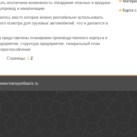
Матери
быть исключена возможность попадания опасных и вредных
допровод и канализацию.
Карта с
илось место которое можно рентабельно использовать:
ого осмотра для грузовых автомобилей, что и делается в
а представлены планировки производственного корпуса и
редприятия, структура предприятия, генеральный план
 приспособления.
Страницы:
1
2
 www.transportbasis.ru