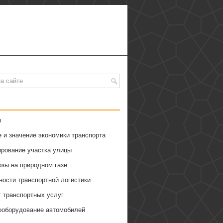
я
 и значение экономики транспорта
ирование участка улицы
озы на природном газе
ности транспортной логистики
т транспортных услуг
ооборудование автомобилей